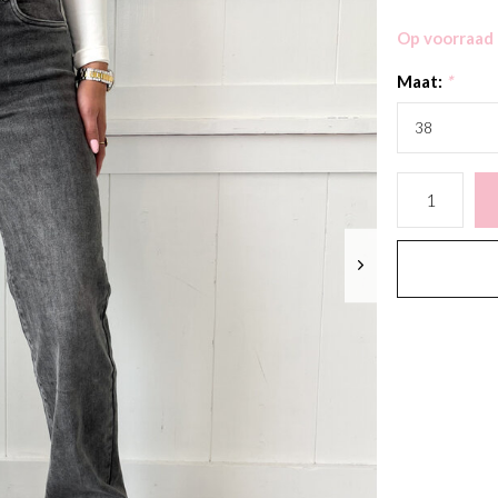
Op voorraad
Maat:
*