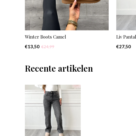
Winter Boots Camel
Liv Panta
€13,50
€27,50
€24,99
Recente artikelen