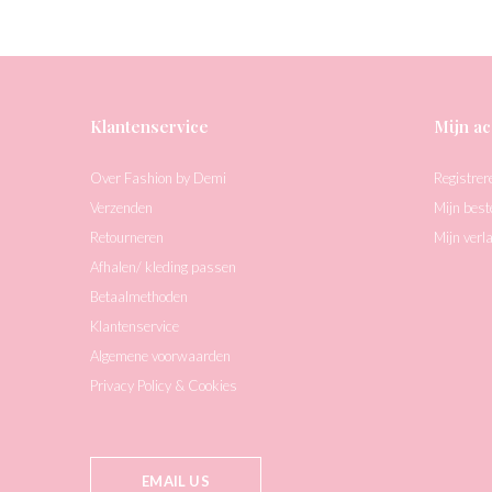
Klantenservice
Mijn ac
Over Fashion by Demi
Registrer
Verzenden
Mijn best
Retourneren
Mijn verla
Afhalen/ kleding passen
Betaalmethoden
Klantenservice
Algemene voorwaarden
Privacy Policy & Cookies
EMAIL US