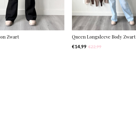
lon Zwart
Queen Longsleeve Body Zwart
€14,99
€22,99