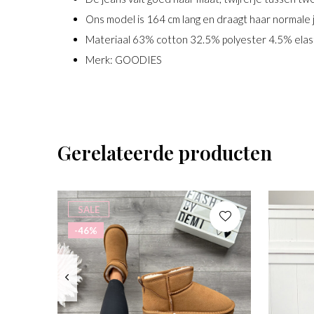
Ons model is 164 cm lang en draagt haar normale
Materiaal 63% cotton 32.5% polyester 4.5% ela
Merk: GOODIES
Gerelateerde producten
SALE
-46%