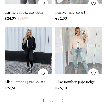
Carmen Spijkerjas Grijs
Femke Jasje Zwart
€24,99
€31,00
€34,99
Elise Bomber Jasje Zwart
Elise Bomber Jasje Beige
€26,50
€26,50
1
2