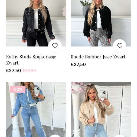
Kathy Studs Spijkerjasje
Suede Bomber Jasje Zwart
Zwart
€27,50
€27,50
€38,50
-30%