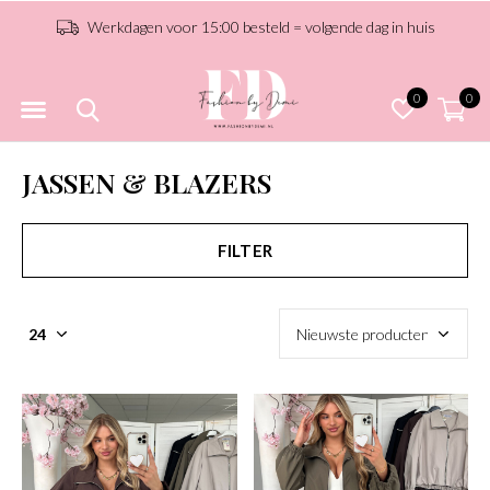
Iedere week nieuwe collectie!
0
0
JASSEN & BLAZERS
FILTER