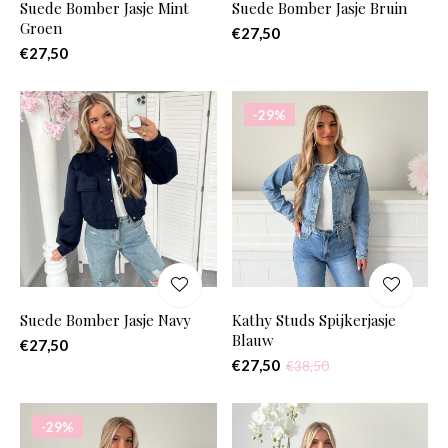
Suede Bomber Jasje Mint
Suede Bomber Jasje Bruin
Groen
€27,50
€27,50
-29%
Suede Bomber Jasje Navy
Kathy Studs Spijkerjasje
Blauw
€27,50
€27,50
€38,50
-29%