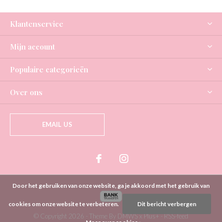
Klantenservice
Mijn account
Populaire categorieën
Over ons
EMAIL US
Door het gebruiken van onze website, ga je akkoord met het gebruik van
cookies om onze website te verbeteren.
Dit bericht verbergen
© Copyright
2026
- Theme By
DMWS
x
Plus+
-
RSS-feed