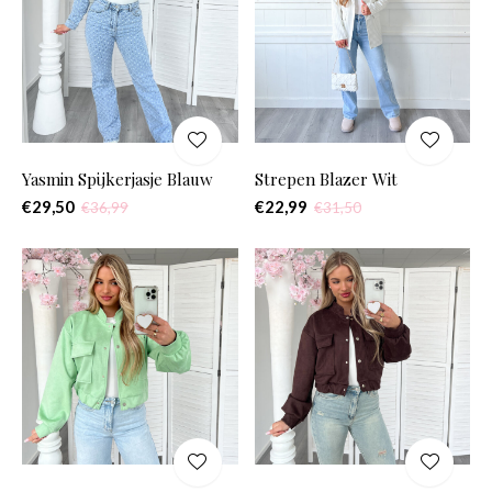
Yasmin Spijkerjasje Blauw
Strepen Blazer Wit
€29,50
€22,99
€36,99
€31,50