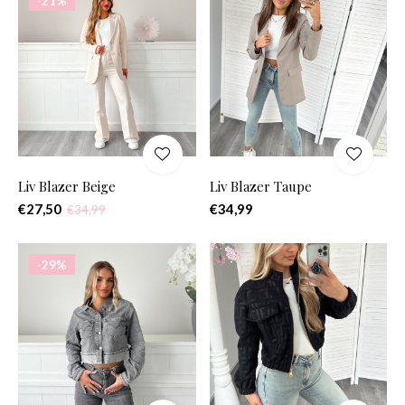
-21%
Liv Blazer Beige
Liv Blazer Taupe
€27,50
€34,99
€34,99
-29%