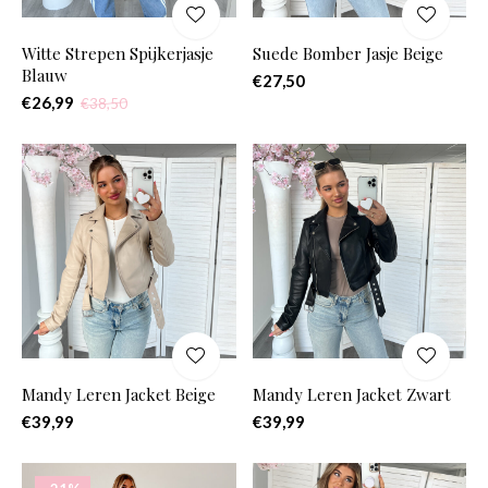
Witte Strepen Spijkerjasje
Suede Bomber Jasje Beige
Blauw
€27,50
€26,99
€38,50
Mandy Leren Jacket Beige
Mandy Leren Jacket Zwart
€39,99
€39,99