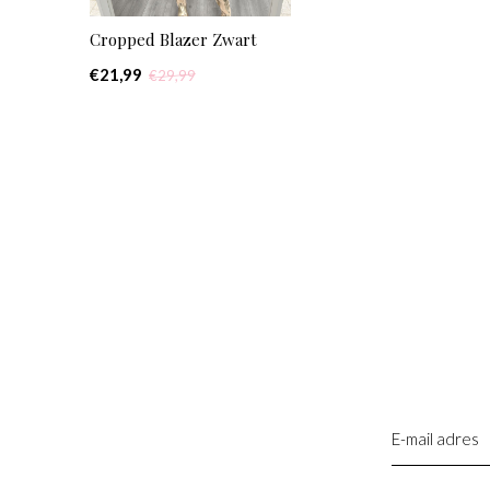
Cropped Blazer Zwart
€21,99
€29,99