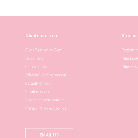
Klantenservice
Mijn ac
Over Fashion by Demi
Registrer
Verzenden
Mijn best
Retourneren
Mijn verla
Afhalen/ kleding passen
Betaalmethoden
Klantenservice
Algemene voorwaarden
Privacy Policy & Cookies
EMAIL US