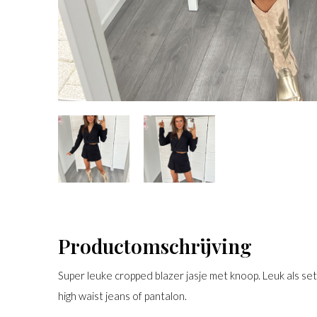
Productomschrijving
Super leuke cropped blazer jasje met knoop. Leuk als se
high waist jeans of pantalon.