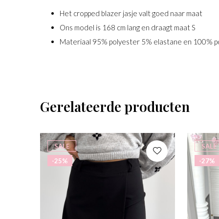
Het cropped blazer jasje valt goed naar maat
Ons model is 168 cm lang en draagt maat S
Materiaal 95% polyester 5% elastane en 100% p
Gerelateerde producten
SALE
SALE
-25%
-27%