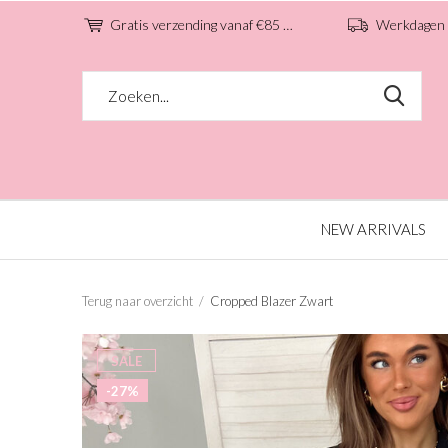
Gratis verzending vanaf €85 (NL)
Werkdagen voo
NEW ARRIVALS
Terug naar overzicht
Cropped Blazer Zwart
SALE
-27%