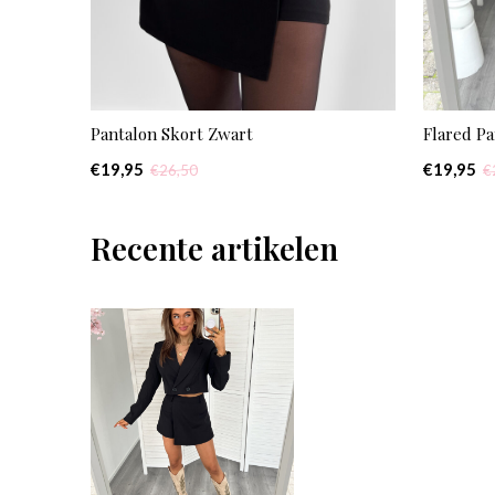
Pantalon Skort Zwart
Flared Pa
€19,95
€19,95
€26,50
€
Recente artikelen