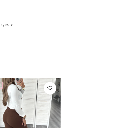
olyester