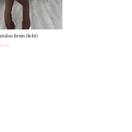
ntalon Bruin (licht)
27,50