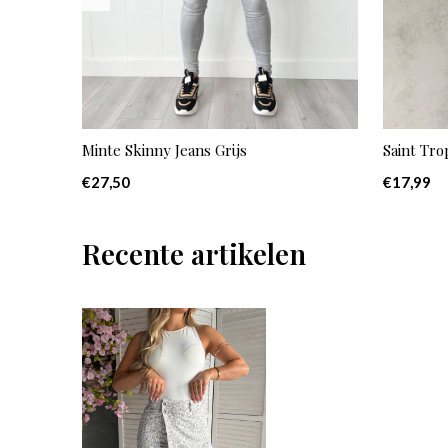
Minte Skinny Jeans Grijs
Saint Tr
€27,50
€17,99
Recente artikelen