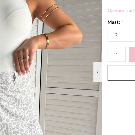
Op voorraad
Maat:
*