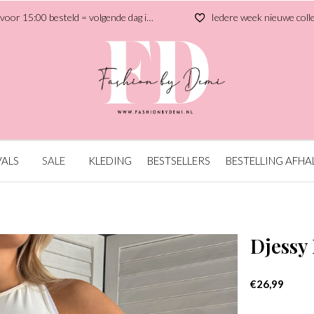
r 15:00 besteld = volgende dag in huis
Iedere week nieuwe collectie
VALS
SALE
KLEDING
BESTSELLERS
BESTELLING AFHA
Djessy
€26,99