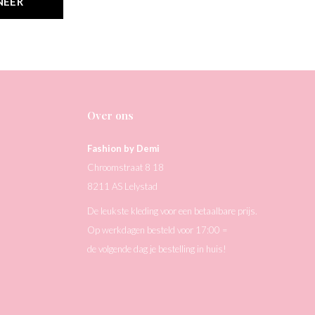
NEER
Over ons
Fashion by Demi
Chroomstraat 8 18
8211 AS Lelystad
De leukste kleding voor een betaalbare prijs.
Op werkdagen besteld voor 17:00 =
de volgende dag je bestelling in huis!