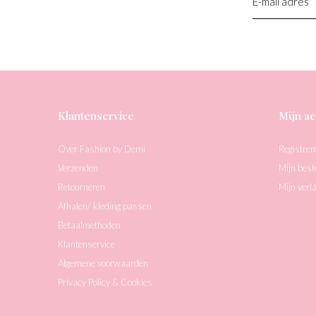
Klantenservice
Mijn ac
Over Fashion by Demi
Registrer
Verzenden
Mijn best
Retourneren
Mijn verla
Afhalen/ kleding passen
Betaalmethoden
Klantenservice
Algemene voorwaarden
Privacy Policy & Cookies