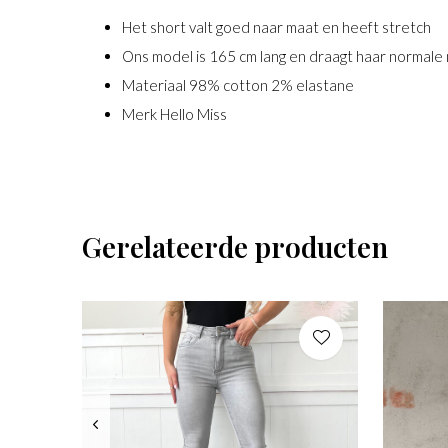
Het short valt goed naar maat en heeft stretch
Ons model is 165 cm lang en draagt haar normale
Materiaal 98% cotton 2% elastane
Merk Hello Miss
Gerelateerde producten