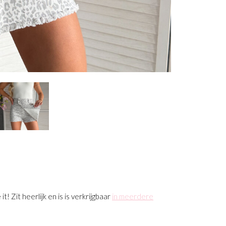
t! Zit heerlijk en is is verkrijgbaar
in meerdere