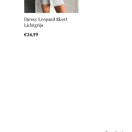
Djessy Leopard Skort
Lichtgrijs
€26,99