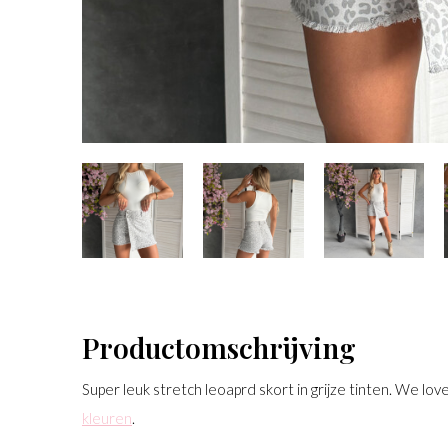
Productomschrijving
Super leuk stretch leoaprd skort in grijze tinten. We love i
kleuren
.