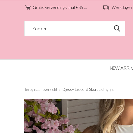
Gratis verzending vanaf €85 (NL)
Werkdagen voo
NEW ARRI
Terug naar overzicht
Djessy Leopard Skort Lichtgrijs