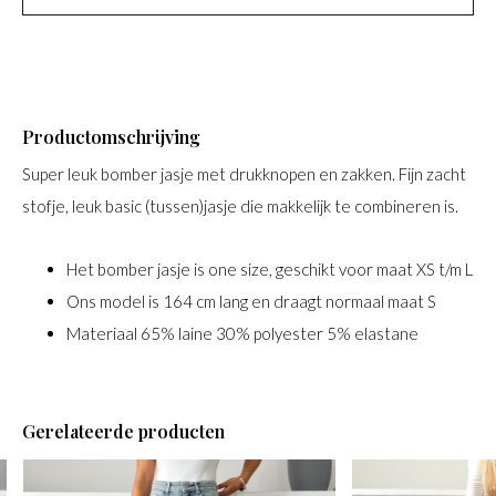
Productomschrijving
Super leuk bomber jasje met drukknopen en zakken. Fijn zacht
stofje, leuk basic (tussen)jasje die makkelijk te combineren is.
Het bomber jasje is one size, geschikt voor maat XS t/m L
Ons model is 164 cm lang en draagt normaal maat S
Materiaal 65% laine 30% polyester 5% elastane
Gerelateerde producten