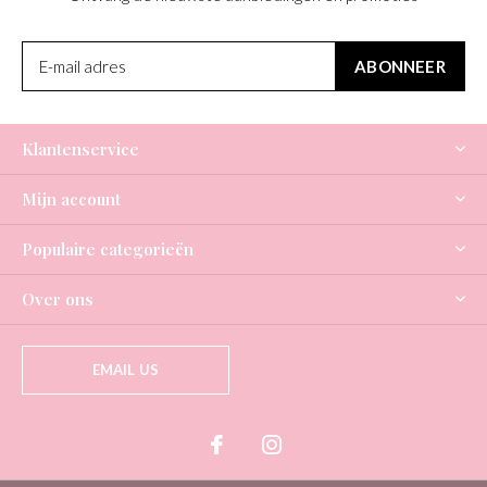
ABONNEER
Klantenservice
Mijn account
Populaire categorieën
Over ons
EMAIL US