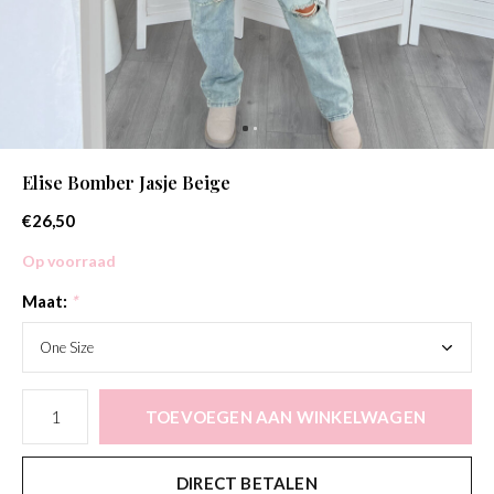
Elise Bomber Jasje Beige
€26,50
Op voorraad
Maat:
*
TOEVOEGEN AAN WINKELWAGEN
DIRECT BETALEN