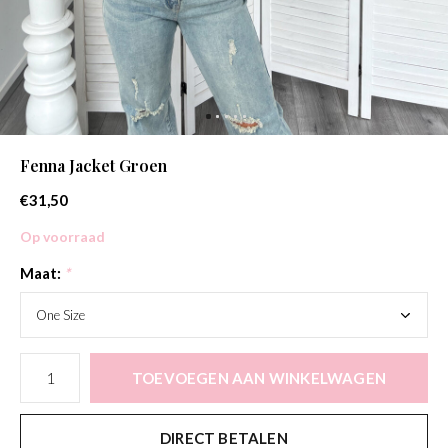
Fenna Jacket Groen
€31,50
Op voorraad
Maat:
*
TOEVOEGEN AAN WINKELWAGEN
DIRECT BETALEN