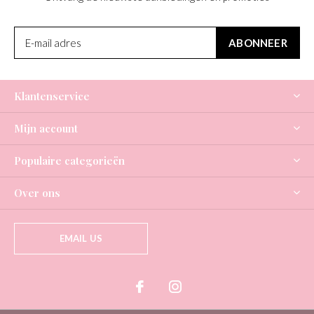
ABONNEER
Klantenservice
Mijn account
Populaire categorieën
Over ons
EMAIL US