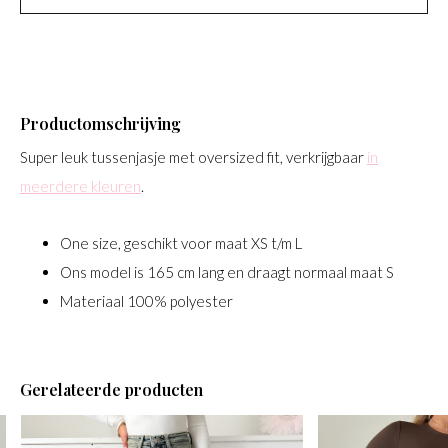
Productomschrijving
Super leuk tussenjasje met oversized fit, verkrijgbaar
in
meerdere kleuren
.
One size, geschikt voor maat XS t/m L
Ons model is 165 cm lang en draagt normaal maat S
Materiaal 100% polyester
Gerelateerde producten