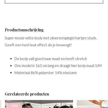
Productomschrijving
Super mooie witte body met zilveren/spiegel hartjes studs.
Geeft een heel leuk effect als je beweegt!
De body valt goed naar maat en heeft stretch
Ons model is 165 cm lang en draagt hier body maat S/M
Materiaal 86% polyester 14% elastane
Gerelateerde producten
-28%