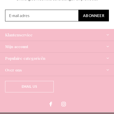
ABONNEER
Klantenservice
Mijn account
Populaire categorieën
Over ons
EMAIL US