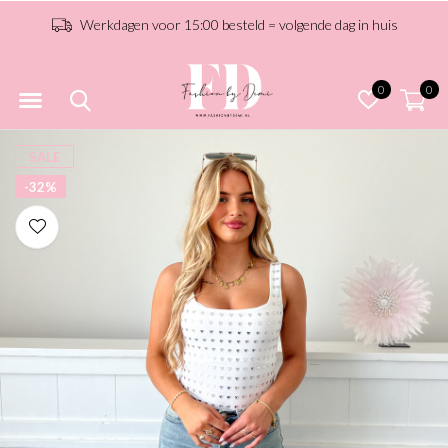
Werkdagen voor 15:00 besteld = volgende dag in huis
0
0
SALE
-32%