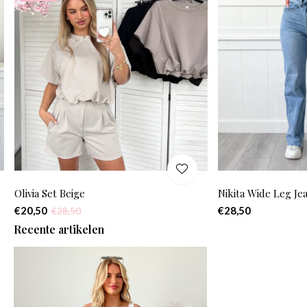
Olivia Set Beige
Nikita Wide Leg Je
€20,50
€28,50
€28,50
Recente artikelen