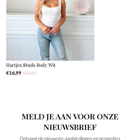
Hartjes Studs Body Wit
€16,99
€24,99
MELD JE AAN VOOR ONZE
NIEUWSBRIEF
Ontvang de nieuwste aanbiedingen en promoties