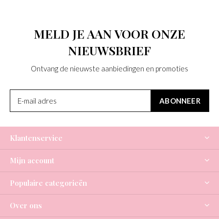
MELD JE AAN VOOR ONZE
NIEUWSBRIEF
Ontvang de nieuwste aanbiedingen en promoties
ABONNEER
Klantenservice
Mijn account
Populaire categorieën
Over ons