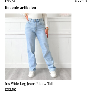
€32,50
€22,50
Recente artikelen
Iris Wide Leg Jeans Blauw Tall
€33,50