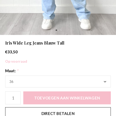
Iris Wide Leg Jeans Blauw Tall
€33,50
Op voorraad
Maat:
*
TOEVOEGEN AAN WINKELWAGEN
DIRECT BETALEN