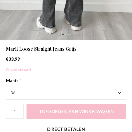
Marit Loose Straight Jeans Grijs
€33,99
Op voorraad
Maat:
*
TOEVOEGEN AAN WINKELWAGEN
DIRECT BETALEN