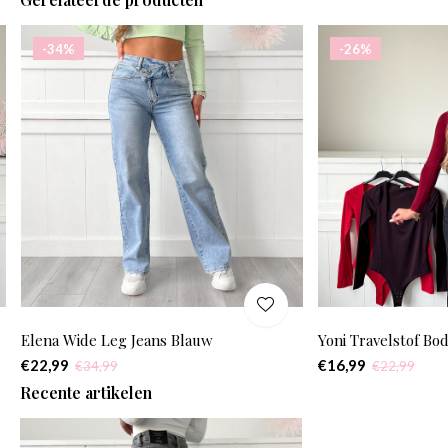
-34%
-26%
Elena Wide Leg Jeans Blauw
Yoni Travelstof Bo
€22,99
€16,99
€34,99
€22,99
Recente artikelen