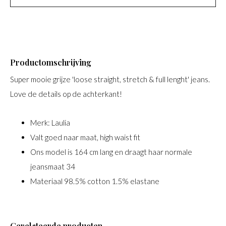
Productomschrijving
Super mooie grijze 'loose straight, stretch & full lenght' jeans.
Love de details op de achterkant!
Merk: Laulia
Valt goed naar maat, high waist fit
Ons model is 164 cm lang en draagt haar normale
jeansmaat 34
Materiaal 98.5% cotton 1.5% elastane
Gerelateerde producten