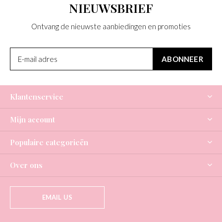
NIEUWSBRIEF
Ontvang de nieuwste aanbiedingen en promoties
ABONNEER
Klantenservice
Mijn account
Populaire categorieën
Over ons
EMAIL US