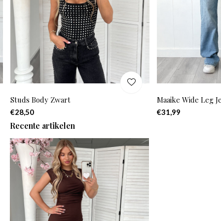
Studs Body Zwart
Maaike Wide Leg J
€28,50
€31,99
Recente artikelen