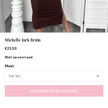
Michelle Jurk Bruin
€21,50
Niet op voorraad
Maat:
*
H OUD MIJ OP DE HOOGTE