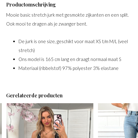
Productomschrijving
Mooie basic stretch jurk met gesmokte zijkanten en een split.
Ook mooi te dragen als je zwanger bent.
De jurk is one size, geschikt voor maat XS t/m M/L (veel
stretch)
Ons model is 165 cm lang en draagt normaal maat S
Materiaal (ribbelstof) 97% polyester 3% elastane
Gerelateerde producten