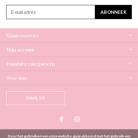
ABONNEER
Klantenservice
Mijn account
Populaire categorieën
Over ons
EMAIL US
Door het gebruiken van onze website, ga je akkoord met het gebruik van