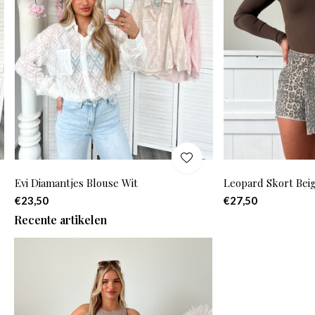
Evi Diamantjes Blouse Wit
Leopard Skort Bei
€23,50
€27,50
Recente artikelen