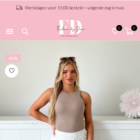
Werkdagen voor 15:00 besteld = volgende dag in huis
0
0
SALE
-25%