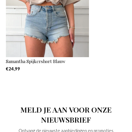
Samantha Spijkershort Blauw
€24,99
MELD JE AAN VOOR ONZE
NIEUWSBRIEF
Ontvang de nieuwste aanbiedingen en promoties