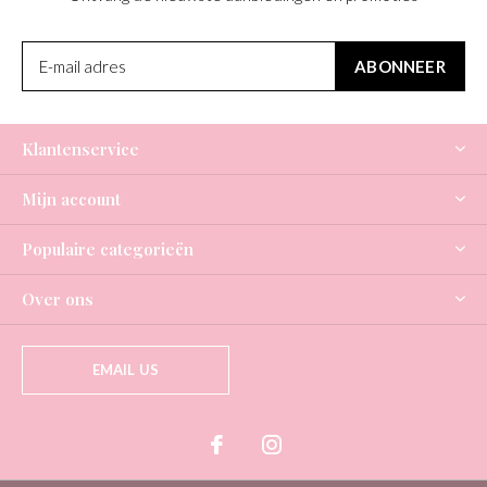
ABONNEER
Klantenservice
Mijn account
Populaire categorieën
Over ons
EMAIL US