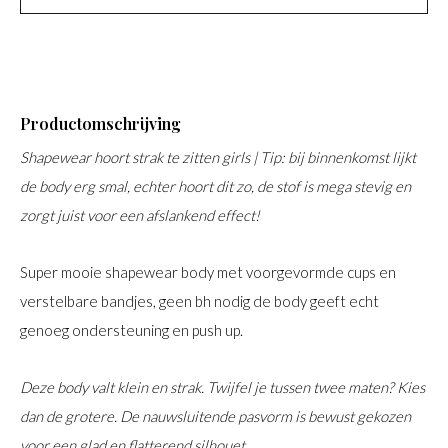
Productomschrijving
Shapewear hoort strak te zitten girls | Tip: bij binnenkomst lijkt
de body erg smal, echter hoort dit zo, de stof is mega stevig en
zorgt juist voor een afslankend effect!
Super mooie shapewear body met voorgevormde cups en
verstelbare bandjes, geen bh nodig de body geeft echt
genoeg ondersteuning en push up.
Deze body valt klein en strak. Twijfel je tussen twee maten? Kies
dan de grotere. De nauwsluitende pasvorm is bewust gekozen
voor een glad en flatterend silhouet.