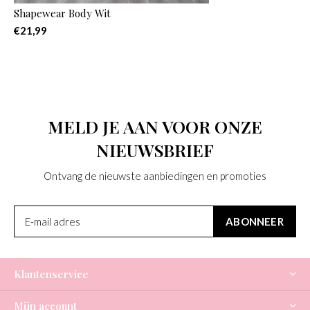
Shapewear Body Wit
€21,99
MELD JE AAN VOOR ONZE
NIEUWSBRIEF
Ontvang de nieuwste aanbiedingen en promoties
ABONNEER
Klantenservice
Mijn account