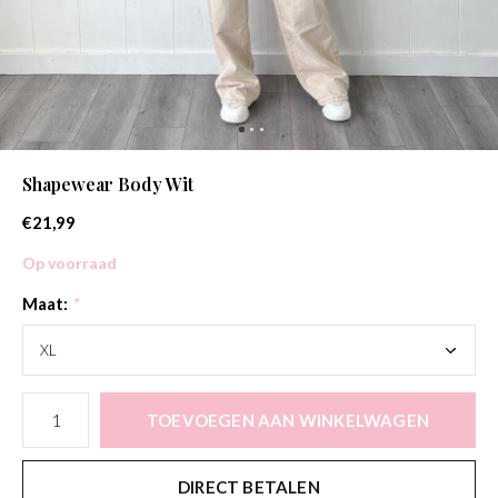
Shapewear Body Wit
€21,99
Op voorraad
Maat:
*
TOEVOEGEN AAN WINKELWAGEN
DIRECT BETALEN