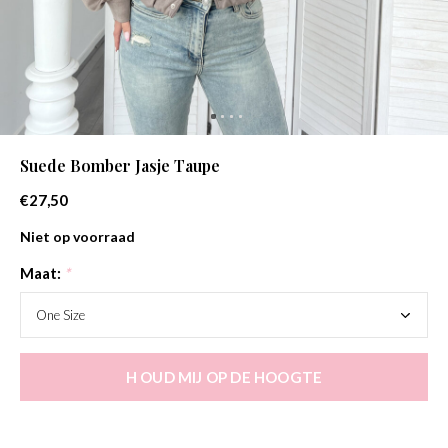
Suede Bomber Jasje Taupe
€27,50
Niet op voorraad
Maat:
*
H OUD MIJ OP DE HOOGTE