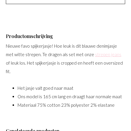
Productomschrijving
Nieuwe favo spijkerjasje! Hoe leuk is dit blauwe denimjasje
met witte strepen. Te dragen als set met onze
strepen jeans
of leuk los. Het spijkerjasje is cropped en heeft een oversized
fit.
Het jasje valt goed naar maat
Ons model is 165 cm lang en draagt haar normale maat
Materiaal 75% cotton 23% polyester 2% elastane
Gerelateerde producten