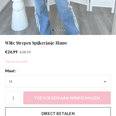
Witte Strepen Spijkerjasje Blauw
€26,99
€38,50
Op voorraad
Maat:
*
TOEVOEGEN AAN WINKELWAGEN
DIRECT BETALEN