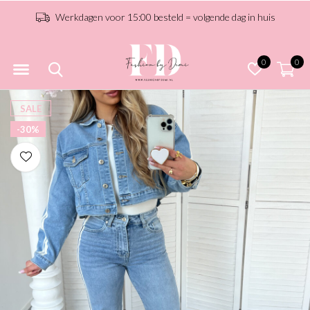
Werkdagen voor 15:00 besteld = volgende dag in huis
0
0
SALE
-30%