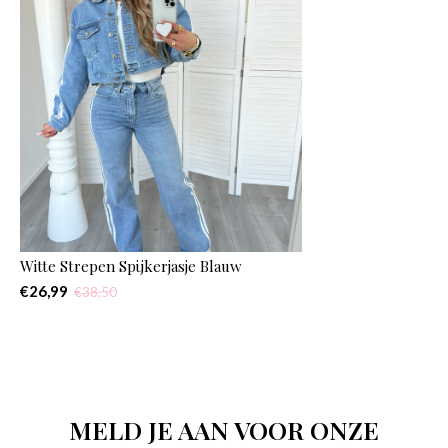
Witte Strepen Spijkerjasje Blauw
€26,99
€38,50
MELD JE AAN VOOR ONZE