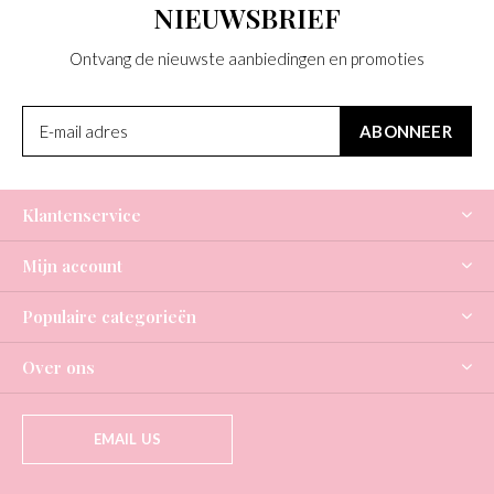
NIEUWSBRIEF
Ontvang de nieuwste aanbiedingen en promoties
ABONNEER
Klantenservice
Mijn account
Populaire categorieën
Over ons
EMAIL US