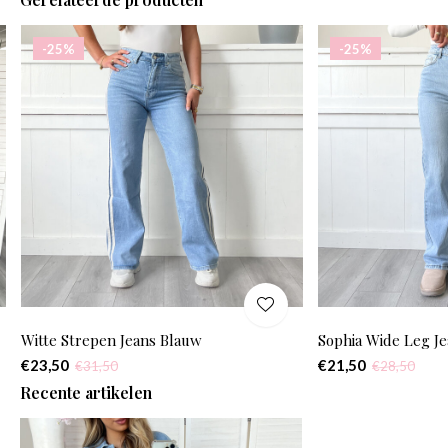
-25%
-25%
Witte Strepen Jeans Blauw
Sophia Wide Leg J
€23,50
€21,50
€31,50
€28,50
Recente artikelen