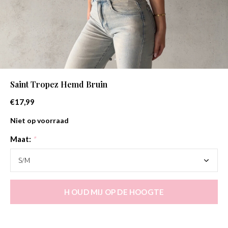
Saint Tropez Hemd Bruin
€17,99
Niet op voorraad
Maat:
*
H OUD MIJ OP DE HOOGTE