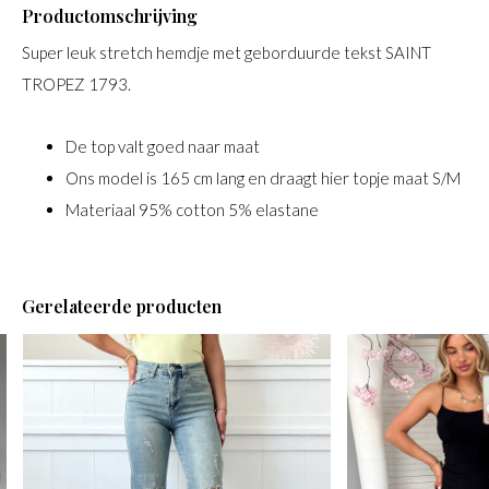
Productomschrijving
Super leuk stretch hemdje met geborduurde tekst SAINT
TROPEZ 1793.
De top valt goed naar maat
Ons model is 165 cm lang en draagt hier topje maat S/M
Materiaal 95% cotton 5% elastane
Gerelateerde producten