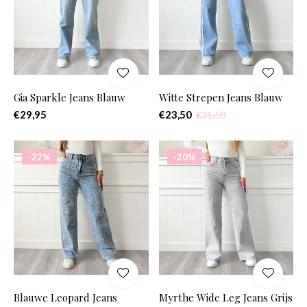
Gia Sparkle Jeans Blauw
Witte Strepen Jeans Blauw
€29,95
€23,50
€31,50
-22%
-20%
Blauwe Leopard Jeans
Myrthe Wide Leg Jeans Grijs