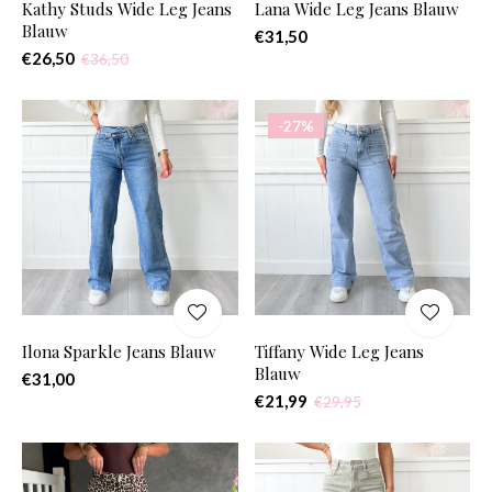
Kathy Studs Wide Leg Jeans
Lana Wide Leg Jeans Blauw
Blauw
€31,50
€26,50
€36,50
-27%
Ilona Sparkle Jeans Blauw
Tiffany Wide Leg Jeans
Blauw
€31,00
€21,99
€29,95