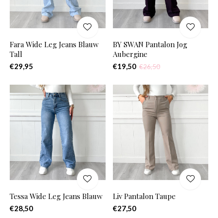
Fara Wide Leg Jeans Blauw
BY SWAN Pantalon Jog
Tall
Aubergine
€29,95
€19,50
€26,50
Tessa Wide Leg Jeans Blauw
Liv Pantalon Taupe
€28,50
€27,50