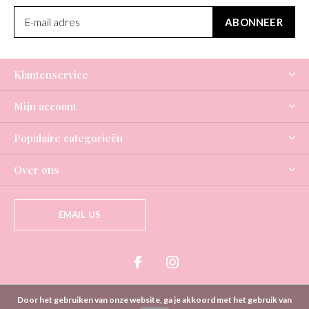
ABONNEER
Klantenservice
Mijn account
Populaire categorieën
Over ons
EMAIL US
Door het gebruiken van onze website, ga je akkoord met het gebruik van