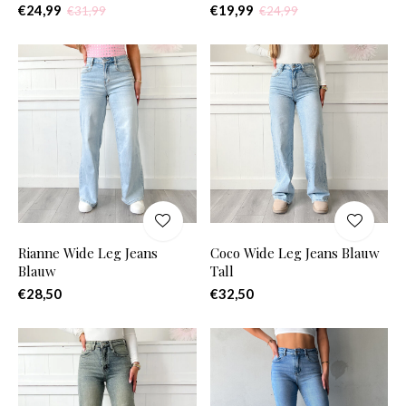
€24,99
€19,99
€31,99
€24,99
Rianne Wide Leg Jeans
Coco Wide Leg Jeans Blauw
Blauw
Tall
€28,50
€32,50